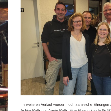
Im weiteren Verlauf wurden noch zahlreiche Ehrungen 
Achim Roth und Armin Roth. Eine Ehrenurkunde für 50 