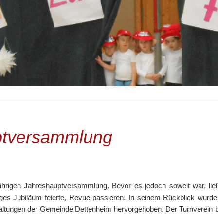
uptversammlung
ährigen Jahreshauptversammlung. Bevor es jedoch soweit war, lie
iges Jubiläum feierte, Revue passieren. In seinem Rückblick wurden
altungen der Gemeinde Dettenheim hervorgehoben. Der Turnverein b