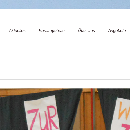
avigation
Aktuelles
Kursangebote
Über uns
Angebote
berspringen