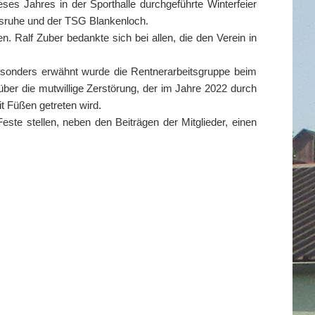
s Jahres in der Sporthalle durchgeführte Winterfeier
lsruhe und der TSG Blankenloch.
en. Ralf Zuber bedankte sich bei allen, die den Verein in
. Besonders erwähnt wurde die Rentnerarbeitsgruppe beim
 über die mutwillige Zerstörung, der im Jahre 2022 durch
t Füßen getreten wird.
ste stellen, neben den Beiträgen der Mitglieder, einen