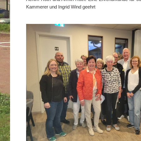
Kammerer und Ingrid Wind geehrt