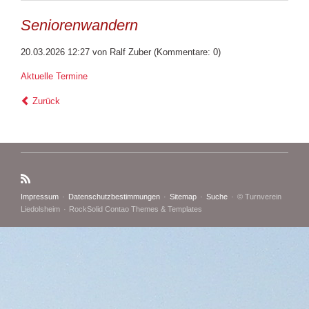
Seniorenwandern
20.03.2026 12:27
von Ralf Zuber (Kommentare: 0)
Aktuelle Termine
Zurück
Navigation
Impressum
Datenschutzbestimmungen
Sitemap
Suche
© Turnverein
überspringen
Liedolsheim
RockSolid Contao Themes & Templates